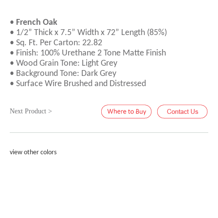
•
French Oak
• 1/2” Thick x 7.5” Width x 72” Length (85%)
• Sq. Ft. Per Carton: 22.82
• Finish: 100% Urethane 2 Tone Matte Finish
• Wood Grain Tone: Light Grey
• Background Tone: Dark Grey
• Surface Wire Brushed and Distressed
Next Product >
view other colors