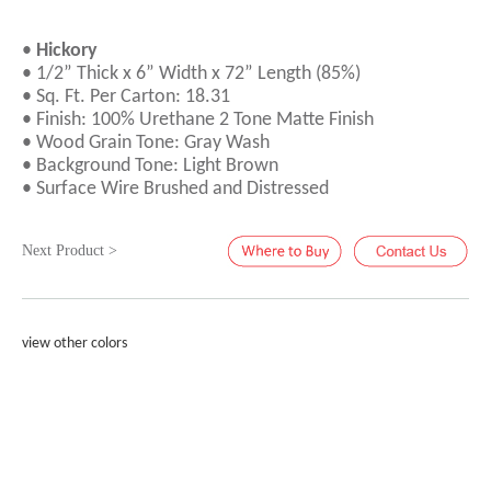
•
Hickory
• 1/2” Thick x 6” Width x 72” Length (85%)
• Sq. Ft. Per Carton: 18.31
• Finish: 100% Urethane 2 Tone Matte Finish
• Wood Grain Tone: Gray Wash
• Background Tone: Light Brown
• Surface Wire Brushed and Distressed
Next Product >
view other colors