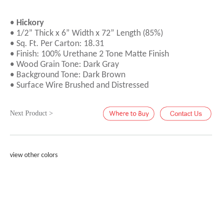
•
Hickory
• 1/2” Thick x 6” Width x 72” Length (85%)
• Sq. Ft. Per Carton: 18.31
• Finish: 100% Urethane 2 Tone Matte Finish
• Wood Grain Tone: Dark Gray
• Background Tone: Dark Brown
• Surface Wire Brushed and Distressed
Next Product >
view other colors